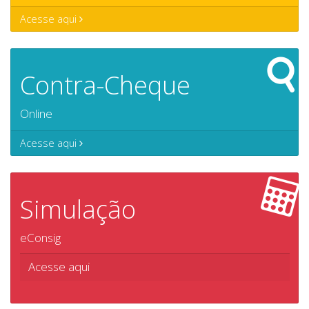
Acesse aqui
Contra-Cheque
Online
Acesse aqui
Simulação
eConsig
Acesse aqui