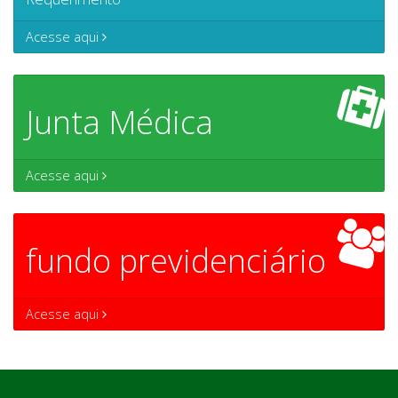
Acesse aqui
Junta Médica
Acesse aqui
fundo previdenciário
Acesse aqui