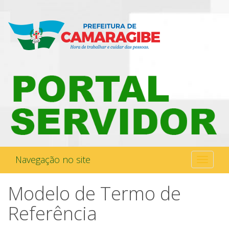
Navegação no site
Toggle
navigati
Modelo de Termo de
Referência