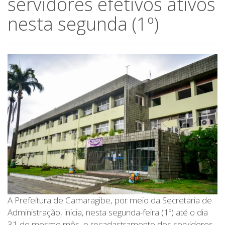
servidores efetivos ativos
nesta segunda (1º)
A Prefeitura de Camaragibe, por meio da Secretaria de
Administração, inicia, nesta segunda-feira (1º) até o dia
31 do mesmo mês, o recadastramento dos servidores