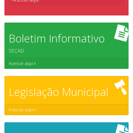
Boletim Informativo
SECAD
Acesse aqui
Legislação Municipal
Acesse aqui