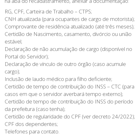
na aba do recadastramento, anexar a documentação:
RG, CPF, Carteira de Trabalho – CTPS;
CNH atualizada (para ocupantes de cargo de motorista);
Comprovante de residência atualizado (até três meses);
Certidão de Nascimento, casamento, divórcio ou união
estável;
Declaração de não acumulação de cargo (disponível no
Portal do Servidor);
Declaração de vínculo de outro órgão (caso acumule
cargo);
Inclusão de laudo médico para filho deficiente;
Certidão de tempo de contribuição do INSS – CTC (para
casos em que o servidor averbará tempo externo);
Certidão de tempo de contribuição do INSS do período
da prefeitura (caso tenha);
Certidão de regularidade do CPF (ver decreto 24/2022);
CPF dos dependentes;
Telefones para contato.