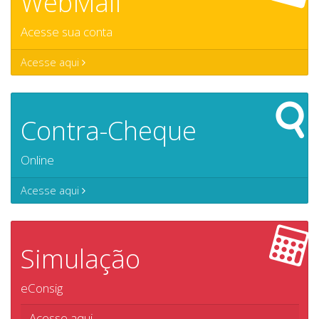
WebMail
Acesse sua conta
Acesse aqui
Contra-Cheque
Online
Acesse aqui
Simulação
eConsig
Acesse aqui